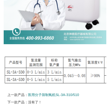
上一款产品：
医用分子筛制氧机SL-3A-310/510
下一款产品：没有了！