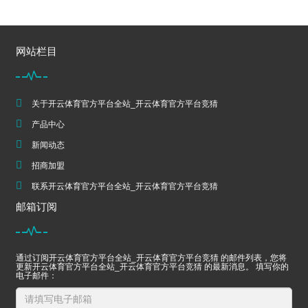
网站栏目
关于开云体育官方平台全站_开云体育官方平台竞猜
产品中心
新闻动态
招商加盟
联系开云体育官方平台全站_开云体育官方平台竞猜
邮箱订阅
通过订阅开云体育官方平台全站_开云体育官方平台竞猜 的邮件列表，您将
更新开云体育官方平台全站_开云体育官方平台竞猜 的最新消息。 填写你的
电子邮件：