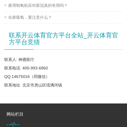
家用制氧机应对新冠真的有用吗？
在家吸氧，要注意什么？
联系开云体育官方平台全站_开云体育官
方平台竞猜
联系人: 神鹿医疗
联系电话: 400-993-6860
QQ:14675016（同微信）
联系地址: 北京市房山区琉璃河镇
网站栏目