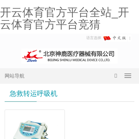
开云体育官方平台全站_开
云体育官方平台竞猜
语言选择:
网站导航
Toggl
navig
急救转运呼吸机