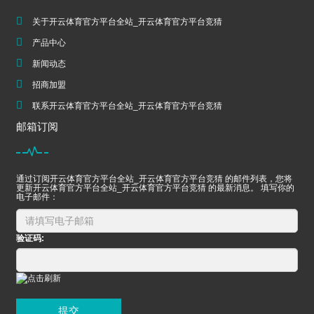
关于开云体育官方平台全站_开云体育官方平台竞猜
产品中心
新闻动态
招商加盟
联系开云体育官方平台全站_开云体育官方平台竞猜
邮箱订阅
通过订阅开云体育官方平台全站_开云体育官方平台竞猜 的邮件列表，您将
更新开云体育官方平台全站_开云体育官方平台竞猜 的最新消息。 填写你的
电子邮件：
验证码:
提交