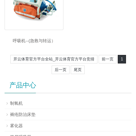
呼吸机--(急救与转运）
开云体育官方平台全站_开云体育官方平台竞猜
前一页
1
后一页
尾页
产品中心
制氧机
褥疮防治床垫
雾化器