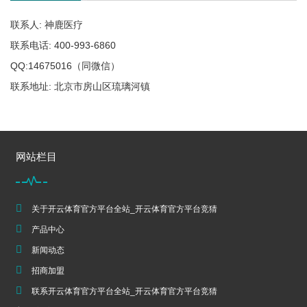
联系人: 神鹿医疗
联系电话: 400-993-6860
QQ:14675016（同微信）
联系地址: 北京市房山区琉璃河镇
网站栏目
关于开云体育官方平台全站_开云体育官方平台竞猜
产品中心
新闻动态
招商加盟
联系开云体育官方平台全站_开云体育官方平台竞猜