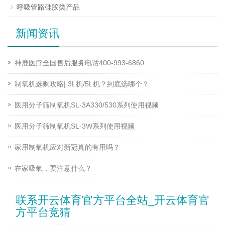
呼吸管路硅胶类产品
新闻资讯
神鹿医疗全国售后服务电话400-993-6860
制氧机选购攻略| 3L机/5L机？到底选哪个？
医用分子筛制氧机SL-3A330/530系列使用视频
医用分子筛制氧机SL-3W系列使用视频
家用制氧机应对新冠真的有用吗？
在家吸氧，要注意什么？
联系开云体育官方平台全站_开云体育官
方平台竞猜