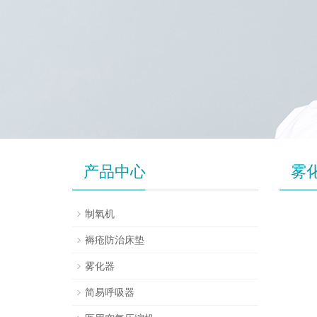
产品中心
雾
制氧机
褥疮防治床垫
雾化器
简易呼吸器