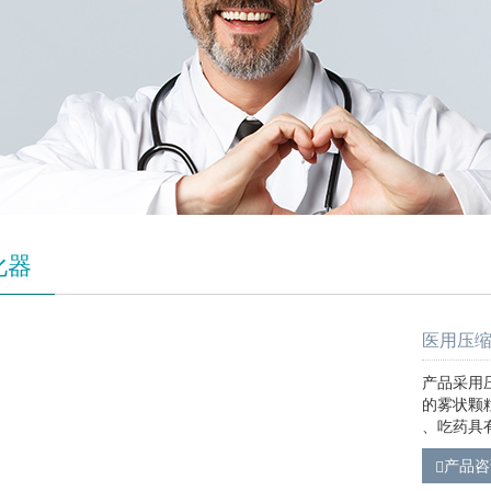
化器
医用压缩式
产品采用
的雾状颗
、吃药具
产品咨