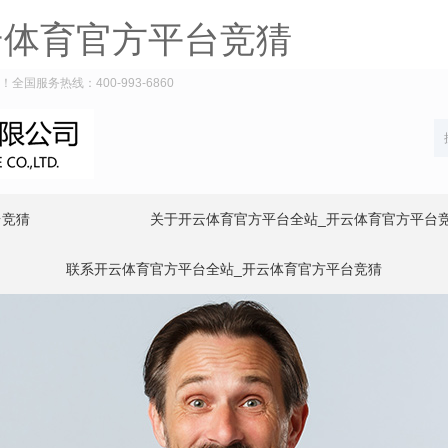
云体育官方平台竞猜
服务热线：400-993-6860
台竞猜
关于开云体育官方平台全站_开云体育官方平台
联系开云体育官方平台全站_开云体育官方平台竞猜