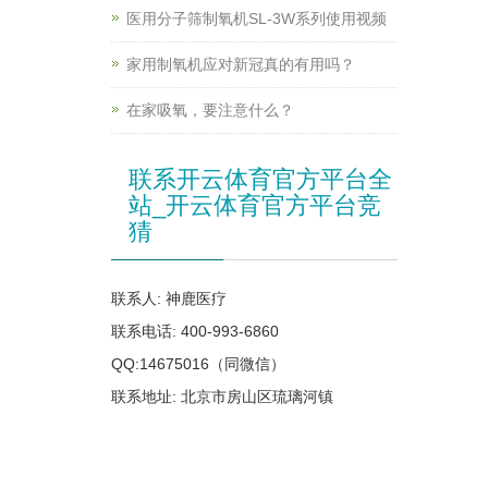
医用分子筛制氧机SL-3W系列使用视频
家用制氧机应对新冠真的有用吗？
在家吸氧，要注意什么？
联系开云体育官方平台全
站_开云体育官方平台竞
猜
联系人: 神鹿医疗
联系电话: 400-993-6860
QQ:14675016（同微信）
联系地址: 北京市房山区琉璃河镇