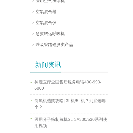
医用空气压缩机
空氧混合器
空氧混合仪
急救转运呼吸机
呼吸管路硅胶类产品
新闻资讯
神鹿医疗全国售后服务电话400-993-
6860
制氧机选购攻略| 3L机/5L机？到底选哪
个？
医用分子筛制氧机SL-3A330/530系列使
用视频